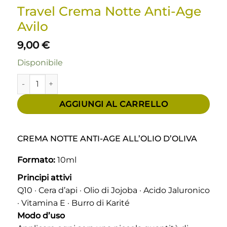
Travel Crema Notte Anti-Age
Avilo
9,00
€
Disponibile
Travel Crema Notte Anti-Age Avilo quantità
AGGIUNGI AL CARRELLO
CREMA NOTTE ANTI-AGE ALL’OLIO D’OLIVA
Formato:
10ml
Principi attivi
Q10 · Cera d’api · Olio di Jojoba · Acido Jaluronico
· Vitamina E · Burro di Karité
Modo d’uso