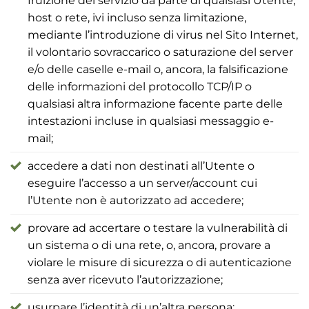
fruizione del servizio da parte di qualsiasi Utente,
host o rete, ivi incluso senza limitazione,
mediante l’introduzione di virus nel Sito Internet,
il volontario sovraccarico o saturazione del server
e/o delle caselle e-mail o, ancora, la falsificazione
delle informazioni del protocollo TCP/IP o
qualsiasi altra informazione facente parte delle
intestazioni incluse in qualsiasi messaggio e-
mail;
accedere a dati non destinati all’Utente o
eseguire l’accesso a un server/account cui
l’Utente non è autorizzato ad accedere;
provare ad accertare o testare la vulnerabilità di
un sistema o di una rete, o, ancora, provare a
violare le misure di sicurezza o di autenticazione
senza aver ricevuto l’autorizzazione;
usurpare l’identità di un’altra persona;