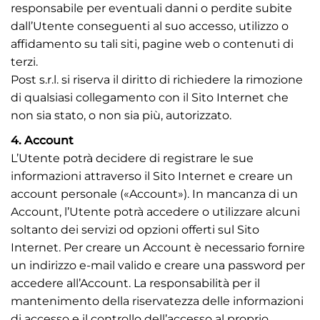
responsabile per eventuali danni o perdite subite
dall’Utente conseguenti al suo accesso, utilizzo o
affidamento su tali siti, pagine web o contenuti di
terzi.
Post s.r.l. si riserva il diritto di richiedere la rimozione
di qualsiasi collegamento con il Sito Internet che
non sia stato, o non sia più, autorizzato.
4. Account
L’Utente potrà decidere di registrare le sue
informazioni attraverso il Sito Internet e creare un
account personale («Account»). In mancanza di un
Account, l’Utente potrà accedere o utilizzare alcuni
soltanto dei servizi od opzioni offerti sul Sito
Internet. Per creare un Account è necessario fornire
un indirizzo e-mail valido e creare una password per
accedere all’Account. La responsabilità per il
mantenimento della riservatezza delle informazioni
di accesso e il controllo dell’accesso al proprio