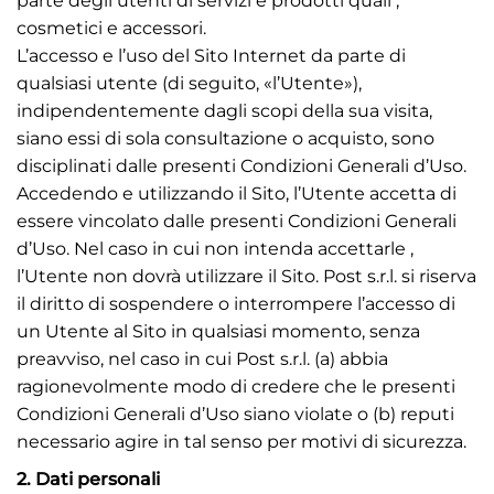
parte degli utenti di servizi e prodotti quali ,
cosmetici e accessori.
L’accesso e l’uso del Sito Internet da parte di
qualsiasi utente (di seguito, «l’Utente»),
indipendentemente dagli scopi della sua visita,
siano essi di sola consultazione o acquisto, sono
disciplinati dalle presenti Condizioni Generali d’Uso.
Accedendo e utilizzando il Sito, l’Utente accetta di
essere vincolato dalle presenti Condizioni Generali
d’Uso. Nel caso in cui non intenda accettarle ,
l’Utente non dovrà utilizzare il Sito. Post s.r.l. si riserva
il diritto di sospendere o interrompere l’accesso di
un Utente al Sito in qualsiasi momento, senza
preavviso, nel caso in cui Post s.r.l. (a) abbia
ragionevolmente modo di credere che le presenti
Condizioni Generali d’Uso siano violate o (b) reputi
necessario agire in tal senso per motivi di sicurezza.
2. Dati personali