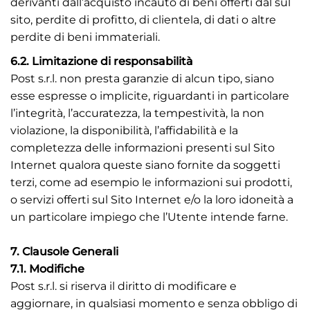
derivanti dall’acquisto incauto di beni offerti dal sul
sito, perdite di profitto, di clientela, di dati o altre
perdite di beni immateriali.
6.2. Limitazione di responsabilità
Post s.r.l. non presta garanzie di alcun tipo, siano
esse espresse o implicite, riguardanti in particolare
l’integrità, l’accuratezza, la tempestività, la non
violazione, la disponibilità, l’affidabilità e la
completezza delle informazioni presenti sul Sito
Internet qualora queste siano fornite da soggetti
terzi, come ad esempio le informazioni sui prodotti,
o servizi offerti sul Sito Internet e/o la loro idoneità a
un particolare impiego che l’Utente intende farne.
7. Clausole Generali
7.1. Modifiche
Post s.r.l. si riserva il diritto di modificare e
aggiornare, in qualsiasi momento e senza obbligo di