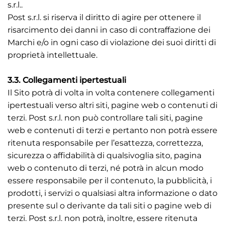
s.r.l..
Post s.r.l. si riserva il diritto di agire per ottenere il
risarcimento dei danni in caso di contraffazione dei
Marchi e/o in ogni caso di violazione dei suoi diritti di
proprietà intellettuale.
3.3. Collegamenti ipertestuali
Il Sito potrà di volta in volta contenere collegamenti
ipertestuali verso altri siti, pagine web o contenuti di
terzi. Post s.r.l. non può controllare tali siti, pagine
web e contenuti di terzi e pertanto non potrà essere
ritenuta responsabile per l’esattezza, correttezza,
sicurezza o affidabilità di qualsivoglia sito, pagina
web o contenuto di terzi, né potrà in alcun modo
essere responsabile per il contenuto, la pubblicità, i
prodotti, i servizi o qualsiasi altra informazione o dato
presente sul o derivante da tali siti o pagine web di
terzi. Post s.r.l. non potrà, inoltre, essere ritenuta