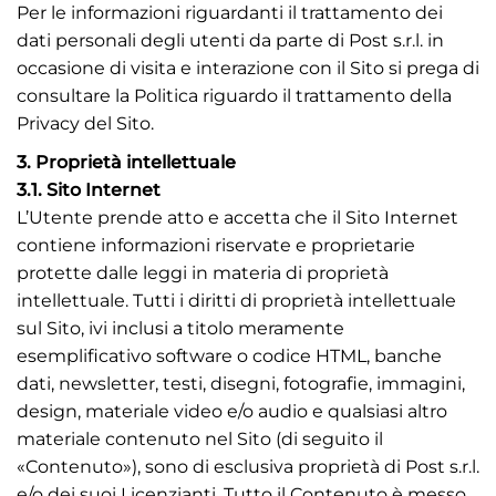
Per le informazioni riguardanti il trattamento dei
dati personali degli utenti da parte di Post s.r.l. in
occasione di visita e interazione con il Sito si prega di
consultare la Politica riguardo il trattamento della
Privacy del Sito.
3. Proprietà intellettuale
3.1. Sito Internet
L’Utente prende atto e accetta che il Sito Internet
contiene informazioni riservate e proprietarie
protette dalle leggi in materia di proprietà
intellettuale. Tutti i diritti di proprietà intellettuale
sul Sito, ivi inclusi a titolo meramente
esemplificativo software o codice HTML, banche
dati, newsletter, testi, disegni, fotografie, immagini,
design, materiale video e/o audio e qualsiasi altro
materiale contenuto nel Sito (di seguito il
«Contenuto»), sono di esclusiva proprietà di Post s.r.l.
e/o dei suoi Licenzianti. Tutto il Contenuto è messo