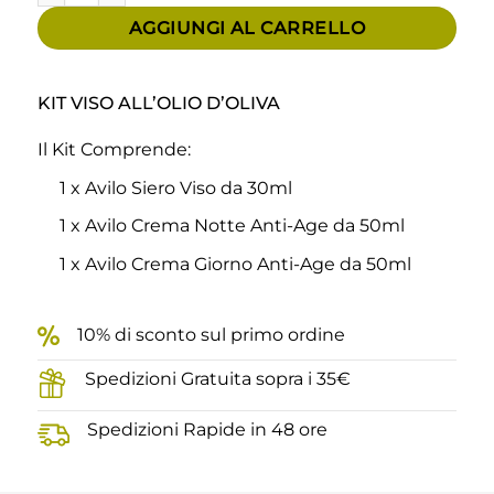
AGGIUNGI AL CARRELLO
KIT VISO ALL’OLIO D’OLIVA
Il Kit Comprende:
1 x Avilo Siero Viso da 30ml
1 x Avilo Crema Notte Anti-Age da 50ml
1 x Avilo Crema Giorno Anti-Age da 50ml
10% di sconto sul primo ordine
Spedizioni Gratuita sopra i 35€
Spedizioni Rapide in 48 ore