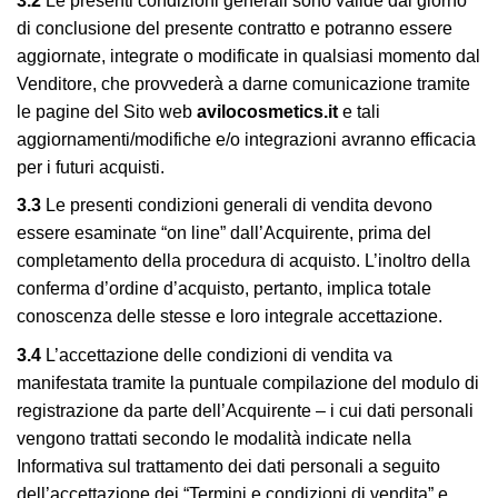
3.2
Le presenti condizioni generali sono valide dal giorno
di conclusione del presente contratto e potranno essere
aggiornate, integrate o modificate in qualsiasi momento dal
Venditore, che provvederà a darne comunicazione tramite
le pagine del Sito web
avilocosmetics.it
e tali
aggiornamenti/modifiche e/o integrazioni avranno efficacia
per i futuri acquisti.
3.3
Le presenti condizioni generali di vendita devono
essere esaminate “on line” dall’Acquirente, prima del
completamento della procedura di acquisto. L’inoltro della
conferma d’ordine d’acquisto, pertanto, implica totale
conoscenza delle stesse e loro integrale accettazione.
3.4
L’accettazione delle condizioni di vendita va
manifestata tramite la puntuale compilazione del modulo di
registrazione da parte dell’Acquirente – i cui dati personali
vengono trattati secondo le modalità indicate nella
Informativa sul trattamento dei dati personali a seguito
dell’accettazione dei “Termini e condizioni di vendita” e