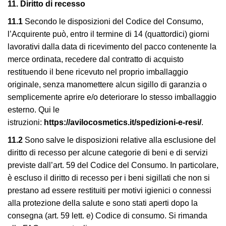
11. Diritto di recesso
11.1
Secondo le disposizioni del Codice del Consumo,
l’Acquirente può, entro il termine di 14 (quattordici) giorni
lavorativi dalla data di ricevimento del pacco contenente la
merce ordinata, recedere dal contratto di acquisto
restituendo il bene ricevuto nel proprio imballaggio
originale, senza manomettere alcun sigillo di garanzia o
semplicemente aprire e/o deteriorare lo stesso imballaggio
esterno. Qui le
istruzioni:
https://avilocosmetics.it/spedizioni-e-resi/
.
11.2
Sono salve le disposizioni relative alla esclusione del
diritto di recesso per alcune categorie di beni e di servizi
previste dall’art. 59 del Codice del Consumo. In particolare,
è escluso il diritto di recesso per i beni sigillati che non si
prestano ad essere restituiti per motivi igienici o connessi
alla protezione della salute e sono stati aperti dopo la
consegna (art. 59 lett. e) Codice di consumo. Si rimanda