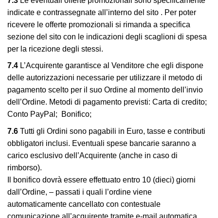
7.3
Le eventuali offerte promozionali sono specificamente
indicate e contrassegnate all’interno del sito . Per poter
ricevere le offerte promozionali si rimanda a specifica
sezione del sito con le indicazioni degli scaglioni di spesa
per la ricezione degli stessi.
7.4
L’Acquirente garantisce al Venditore che egli dispone
delle autorizzazioni necessarie per utilizzare il metodo di
pagamento scelto per il suo Ordine al momento dell’invio
dell’Ordine. Metodi di pagamento previsti: Carta di credito;
Conto PayPal; Bonifico;
7.6
Tutti gli Ordini sono pagabili in Euro, tasse e contributi
obbligatori inclusi. Eventuali spese bancarie saranno a
carico esclusivo dell’Acquirente (anche in caso di
rimborso).
Il bonifico dovrà essere effettuato entro 10 (dieci) giorni
dall’Ordine, – passati i quali l’ordine viene
automaticamente cancellato con contestuale
comunicazione all’acquirente tramite e-mail automatica.