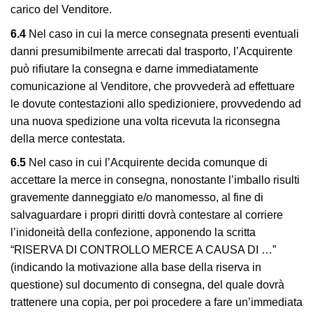
carico del Venditore.
6.4
Nel caso in cui la merce consegnata presenti eventuali
danni presumibilmente arrecati dal trasporto, l’Acquirente
può rifiutare la consegna e darne immediatamente
comunicazione al Venditore, che provvederà ad effettuare
le dovute contestazioni allo spedizioniere, provvedendo ad
una nuova spedizione una volta ricevuta la riconsegna
della merce contestata.
6.5
Nel caso in cui l’Acquirente decida comunque di
accettare la merce in consegna, nonostante l’imballo risulti
gravemente danneggiato e/o manomesso, al fine di
salvaguardare i propri diritti dovrà contestare al corriere
l’inidoneità della confezione, apponendo la scritta
“RISERVA DI CONTROLLO MERCE A CAUSA DI …”
(indicando la motivazione alla base della riserva in
questione) sul documento di consegna, del quale dovrà
trattenere una copia, per poi procedere a fare un’immediata