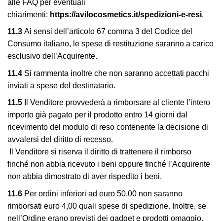
alle FAQ per eventuali
chiarimenti:
https://avilocosmetics.it/spedizioni-e-resi
.
11.3
Ai sensi dell’articolo 67 comma 3 del Codice del
Consumo italiano, le spese di restituzione saranno a carico
esclusivo dell’Acquirente.
11.4
Si rammenta inoltre che non saranno accettati pacchi
inviati a spese del destinatario.
11.5
Il Venditore provvederà a rimborsare al cliente l’intero
importo già pagato per il prodotto entro 14 giorni dal
ricevimento del modulo di reso contenente la decisione di
avvalersi del diritto di recesso.
Il Venditore si riserva il diritto di trattenere il rimborso
finché non abbia ricevuto i beni oppure finché l’Acquirente
non abbia dimostrato di aver rispedito i beni.
11.6
Per ordini inferiori ad euro 50,00 non saranno
rimborsati euro 4,00 quali spese di spedizione. Inoltre, se
nell’Ordine erano previsti dei gadget e prodotti omaggio,