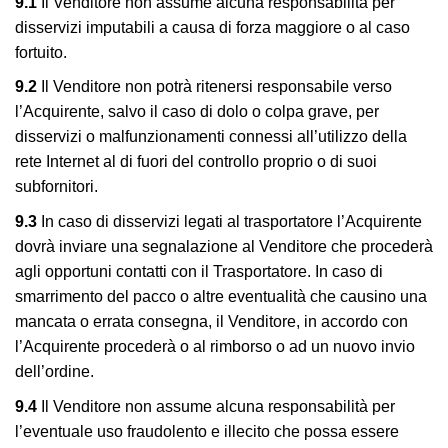
9.1
Il Venditore non assume alcuna responsabilità per
disservizi imputabili a causa di forza maggiore o al caso
fortuito.
9.2
Il Venditore non potrà ritenersi responsabile verso
l’Acquirente, salvo il caso di dolo o colpa grave, per
disservizi o malfunzionamenti connessi all’utilizzo della
rete Internet al di fuori del controllo proprio o di suoi
subfornitori.
9.3
In caso di disservizi legati al trasportatore l’Acquirente
dovrà inviare una segnalazione al Venditore che procederà
agli opportuni contatti con il Trasportatore. In caso di
smarrimento del pacco o altre eventualità che causino una
mancata o errata consegna, il Venditore, in accordo con
l’Acquirente procederà o al rimborso o ad un nuovo invio
dell’ordine.
9.4
Il Venditore non assume alcuna responsabilità per
l’eventuale uso fraudolento e illecito che possa essere