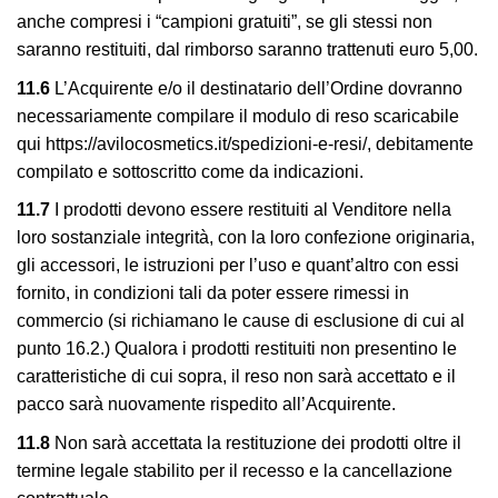
anche compresi i “campioni gratuiti”, se gli stessi non
saranno restituiti, dal rimborso saranno trattenuti euro 5,00.
11.6
L’Acquirente e/o il destinatario dell’Ordine dovranno
necessariamente compilare il modulo di reso scaricabile
qui https://avilocosmetics.it/spedizioni-e-resi/, debitamente
compilato e sottoscritto come da indicazioni.
11.7
I prodotti devono essere restituiti al Venditore nella
loro sostanziale integrità, con la loro confezione originaria,
gli accessori, le istruzioni per l’uso e quant’altro con essi
fornito, in condizioni tali da poter essere rimessi in
commercio (si richiamano le cause di esclusione di cui al
punto 16.2.) Qualora i prodotti restituiti non presentino le
caratteristiche di cui sopra, il reso non sarà accettato e il
pacco sarà nuovamente rispedito all’Acquirente.
11.8
Non sarà accettata la restituzione dei prodotti oltre il
termine legale stabilito per il recesso e la cancellazione