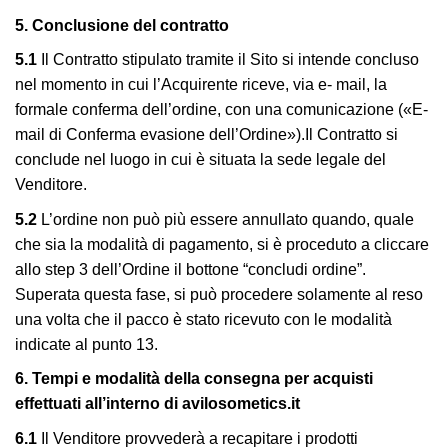
5.
Conclusione del contratto
5.1
Il Contratto stipulato tramite il Sito si intende concluso
nel momento in cui l’Acquirente riceve, via e- mail, la
formale conferma dell’ordine, con una comunicazione («E-
mail di Conferma evasione dell’Ordine»).Il Contratto si
conclude nel luogo in cui è situata la sede legale del
Venditore.
5.2
L’ordine non può più essere annullato quando, quale
che sia la modalità di pagamento, si è proceduto a cliccare
allo step 3 dell’Ordine il bottone “concludi ordine”.
Superata questa fase, si può procedere solamente al reso
una volta che il pacco è stato ricevuto con le modalità
indicate al punto 13.
6. Tempi e modalità della consegna per acquisti
effettuati all’interno di
avilosometics.it
6.1
Il Venditore provvederà a recapitare i prodotti