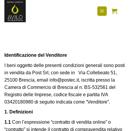
Salta
contenuto
ai
contenuti
Identificazione del Venditore
I beni oggetto delle presenti condizioni generali sono posti
in vendita da Post Srl, con sede in Via Collebeato 51,
25100 Brescia, email info@postec.it, iscritta presso la
Camera di Commercio di Brescia al n. BS-532561 del
Registro delle Imprese, codice fiscale e partita IVA
03420180980 di seguito indicata come “Venditore”.
1. Definizioni
1.1
Con l’espressione “contratto di vendita online” o
“contratto” si intende il contratto di compravendita relativo