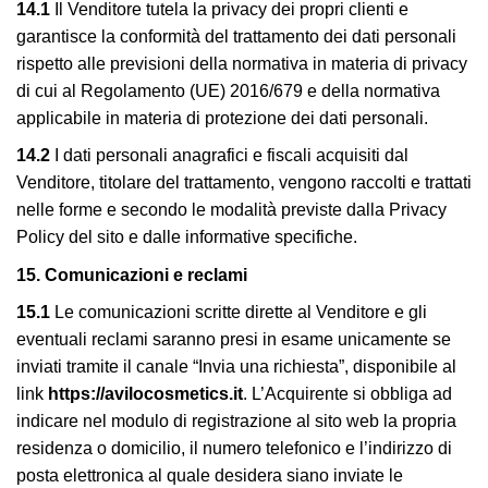
14.1
Il Venditore tutela la privacy dei propri clienti e
garantisce la conformità del trattamento dei dati personali
rispetto alle previsioni della normativa in materia di privacy
di cui al Regolamento (UE) 2016/679 e della normativa
applicabile in materia di protezione dei dati personali.
14.2
I dati personali anagrafici e fiscali acquisiti dal
Venditore, titolare del trattamento, vengono raccolti e trattati
nelle forme e secondo le modalità previste dalla Privacy
Policy del sito e dalle informative specifiche.
15
. Comunicazioni e reclami
15.1
Le comunicazioni scritte dirette al Venditore e gli
eventuali reclami saranno presi in esame unicamente se
inviati tramite il canale “Invia una richiesta”, disponibile al
link
https://avilocosmetics.it
. L’Acquirente si obbliga ad
indicare nel modulo di registrazione al sito web la propria
residenza o domicilio, il numero telefonico e l’indirizzo di
posta elettronica al quale desidera siano inviate le