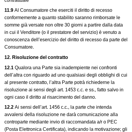
contrattuale
11.9
Al Consumatore che eserciti il diritto di recesso
conformemente a quanto stabilito saranno rimborsate le
somme già versate non oltre 30 giorni a partire dalla data
in cui il Venditore (o il prestatore del servizio) è venuto a
conoscenza dell’esercizio del diritto di recesso da parte del
Consumatore.
12. Risoluzione del contratto
12.1
Qualora una Parte sia inadempiente nei confronti
dell’altra con riguardo ad uno qualsiasi degli obblighi di cui
al presente contratto, l’altra Parte potrà richiederne la
risoluzione ai sensi degli art. 1453 c.c. e ss., fatto salvo in
ogni caso il diritto al risarcimento del danno.
12.2
Ai sensi dell’art. 1456 c.c., la parte che intenda
avvalersi della risoluzione ne darà comunicazione alla
controparte mediante invio di raccomandata a/r o PEC
(Posta Elettronica Certificata), indicando la motivazione; gli