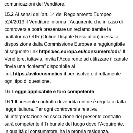
comunicazioni del Venditore.
15.2
Ai sensi dell’art. 14 del Regolamento Europeo
524/2013 il Venditore informa l’Acquirente che in caso di
controversia potrà presentare un reclamo tramite la
piattaforma ODR (Online Dispute Resolution) messa a
disposizione dalla Commissione Europea e raggiungibile
al seguente link
https://ec.europa.eu/consumers/odr/
. Il
Venditore, tuttavia, invita l’Acquirente ad utilizzare il canale
“Invia una richiesta” disponibile al
link
https://avilocosmetics.it
per risolvere direttamente
ogni tipo di questione.
16. Legge applicabile e foro competente
16.1
Il presente contratto di vendita online è regolato dalla
legge italiana. Per ogni controversia relativa
all’interpretazione ed esecuzione del presente contratto
sarà competente il Tribunale del luogo dove l’Acquirente,
in qualità di consumatore, ha la propria residenza.