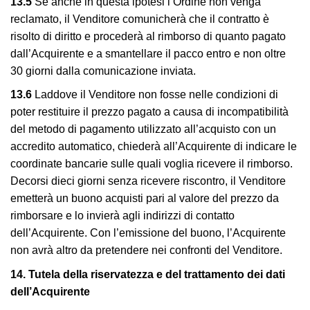
13.5
Se anche in questa ipotesi l’Ordine non venga
reclamato, il Venditore comunicherà che il contratto è
risolto di diritto e procederà al rimborso di quanto pagato
dall’Acquirente e a smantellare il pacco entro e non oltre
30 giorni dalla comunicazione inviata.
13.6
Laddove il Venditore non fosse nelle condizioni di
poter restituire il prezzo pagato a causa di incompatibilità
del metodo di pagamento utilizzato all’acquisto con un
accredito automatico, chiederà all’Acquirente di indicare le
coordinate bancarie sulle quali voglia ricevere il rimborso.
Decorsi dieci giorni senza ricevere riscontro, il Venditore
emetterà un buono acquisti pari al valore del prezzo da
rimborsare e lo invierà agli indirizzi di contatto
dell’Acquirente. Con l’emissione del buono, l’Acquirente
non avrà altro da pretendere nei confronti del Venditore.
14. Tutela della riservatezza e del trattamento dei dati
dell’Acquirente