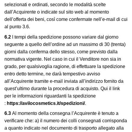
selezionati e ordinati, secondo le modalità scelte
dall’Acquirente o indicate sul sito web al momento
dell’offerta dei beni, così come confermate nell’e-mail di cui
al punto 3.6.
6.2
I tempi della spedizione possono variare dal giorno
seguente a quello dell’ordine ad un massimo di 30 (trenta)
giorni dalla conferma dello stesso, come previsto dalla
normativa vigente. Nel caso in cui il Venditore non sia in
grado, per qualsivoglia ragione, di effettuare la spedizione
entro detto termine, ne darà tempestivo avviso
all’Acquirente tramite e-mail inviata all’indirizzo fornito da
quest’ultimo durante la procedura di acquisto. Qui il link
per le informazioni riguardanti la spedizione
:
https://avilocosmetics.it/spedizioni/
.
6.3
Al momento della consegna l’Acquirente è tenuto a
verificare che: a) il numero dei colli consegnati corrisponda
a quanto indicato nel documento di trasporto allegato alla