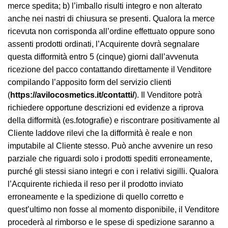
merce spedita; b) l’imballo risulti integro e non alterato
anche nei nastri di chiusura se presenti. Qualora la merce
ricevuta non corrisponda all’ordine effettuato oppure sono
assenti prodotti ordinati, l’Acquirente dovrà segnalare
questa difformità entro 5 (cinque) giorni dall’avvenuta
ricezione del pacco contattando direttamente il Venditore
compilando l’apposito form del servizio clienti
(
https://avilocosmetics.it/contatti/
). Il Venditore potrà
richiedere opportune descrizioni ed evidenze a riprova
della difformità (es.fotografie) e riscontrare positivamente al
Cliente laddove rilevi che la difformità è reale e non
imputabile al Cliente stesso. Può anche avvenire un reso
parziale che riguardi solo i prodotti spediti erroneamente,
purché gli stessi siano integri e con i relativi sigilli. Qualora
l’Acquirente richieda il reso per il prodotto inviato
erroneamente e la spedizione di quello corretto e
quest’ultimo non fosse al momento disponibile, il Venditore
procederà al rimborso e le spese di spedizione saranno a