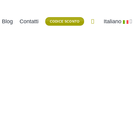
Blog
Contatti
Italiano
CODICE SCONTO
ive