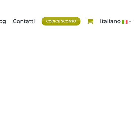
og
Contatti
Italiano
CODICE SCONTO