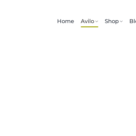
Home
Avilo
Shop
Bl
Chi siamo
Home
Chi siamo