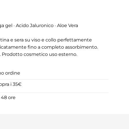
ga gel · Acido Jaluronico · Aloe Vera
ttina e sera su viso e collo perfettamente
licatamente fino a completo assorbimento.
lle. Prodotto cosmetico uso esterno.
mo ordine
opra i 35€
 48 ore