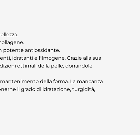
ellezza.
 collagene.
n potente antiossidante.
nti, idratanti e filmogene. Grazie alla sua
dizioni ottimali della pelle, donandole
a e mantenimento della forma. La mancanza
erne il grado di idratazione, turgidità,