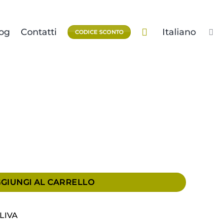
og
Contatti
Italiano
CODICE SCONTO
GIUNGI AL CARRELLO
LIVA