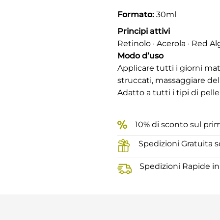
Formato:
30ml
Principi attivi
Retinolo · Acerola · Red Al
Modo d’uso
Applicare tutti i giorni ma
struccati, massaggiare de
Adatto a tutti i tipi di pe
10% di sconto sul pri
Spedizioni Gratuita s
Spedizioni Rapide in