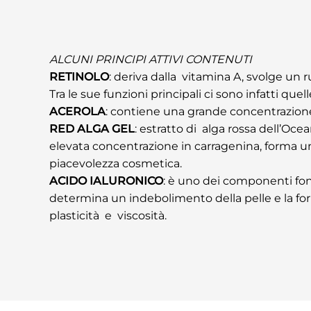
ALCUNI PRINCIPI ATTIVI CONTENUTI
RETINOLO
: deriva dalla vitamina A, svolge un ru
Tra le sue funzioni principali ci sono infatti que
ACEROLA
: contiene una grande concentrazione 
RED ALGA GEL
: estratto di alga rossa dell’Oce
elevata concentrazione in carragenina, forma uno 
piacevolezza cosmetica.
ACIDO IALURONICO
: è uno dei componenti fon
determina un indebolimento della pelle e la for
plasticità e viscosità.