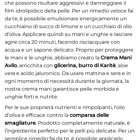
che possono risultare aggressivi e danneggiare il
film idrolipidico della pelle. Per un rimedio veloce fai
da te, è possibile emulsionare energicamente un
cucchiaino di succo di limone e un cucchiaio di olio
d’oliva. Applicare quindi su mani e unghie e lasciare
agire circa 20 minuti, facendo risciacquare con
acqua e un sapone delicato. Proprio per proteggere
le mani e le unghie, abbiamo creato la
Crema Mani
Avilo
, arricchita con
glicerina, burro di Karitè
, aloe
vera e acido jaluronico. Da usare mattina e sera e in
ogni momento di necessità durante la giornata, la
nostra crema mani garantisce pelle morbida e
unghie forti e nutrite.
Per le sue proprietà nutrienti e rimpolpanti, l’olio
d’oliva è efficace contro la
comparsa delle
smagliature
. Prodotto completamente naturale, è
l’ingrediente perfetto per le pelli più delicate. Per un
semplice rimedio fai da te, è possibile applicarlo