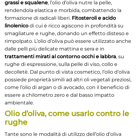
grassi e squalene
, l’olio d’oliva nutre la pelle,
rendendola elastica e morbida, combattendo la
formazione di radicali liberi.
Fitosteroli e acido
linolenico
di cui è ricco agiscono in profondità su
smagliature e rughe, donando un effetto disteso e
rimpolpato. L’olio d’oliva può essere utilizzato anche
dalle pelli più delicate mattina e sera e in
trattamenti mirati al contorno occhi e labbra
, su
rughe di espressione, sulla pelle di viso, collo e
decolletè. Dal punto di vista cosmetico, l’olio d’oliva
possiede proprietà simili ad altri oli vegetali preziosi,
come l’olio di argan o di avocado, con il beneficio di
essere a chilometro zero e dal basso impatto
ambientale.
Olio d’oliva, come usarlo contro le
rughe
Tante sono le modalità di utilizzo dell’olio d’oliva