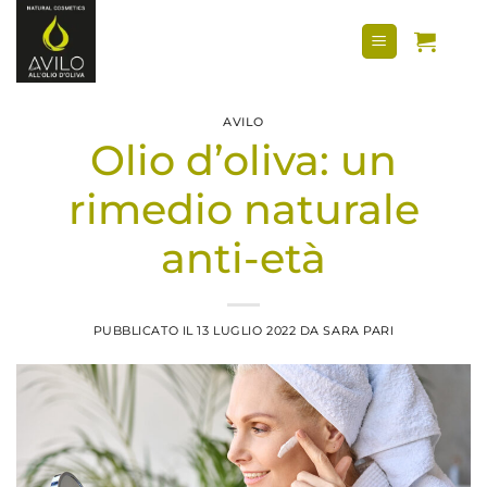
Salta
contenuto
ai
contenuti
AVILO
Olio d’oliva: un
rimedio naturale
anti-età
PUBBLICATO IL
13 LUGLIO 2022
DA
SARA PARI