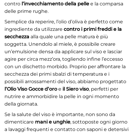
contro
l’invecchiamento della pelle
e la comparsa
delle prime rughe.
Semplice da reperire, l’olio d’oliva è perfetto come
ingrediente da utilizzare
contro i primi freddi e la
secchezza
alla quale una pelle matura è più
soggetta. Unendolo al miele, è possibile creare
un’emulsione densa da applicare sul viso e lasciar
agire per circa mezz’ora, togliendo infine l’eccesso
con un dischetto morbido. Proprio per affrontare la
secchezza dei primi sbalzi di temperatura e i
possibili arrossamenti del viso, abbiamo progettato
l’
Olio Viso Gocce d’oro
e
il
Siero viso
, perfetti per
nutrire e ammorbidire la pelle in ogni momento
della giornata.
Se la salute del viso è importante, non sono da
dimenticare
mani e unghie
, sottoposte ogni giorno
a lavaggi frequenti e contatto con saponi e detersivi