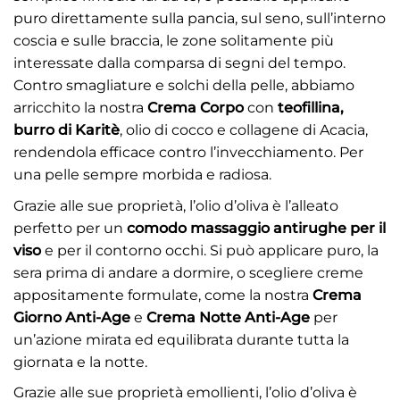
puro direttamente sulla pancia, sul seno, sull’interno
coscia e sulle braccia, le zone solitamente più
interessate dalla comparsa di segni del tempo.
Contro smagliature e solchi della pelle, abbiamo
arricchito la nostra
Crema Corpo
con
teofillina,
burro di Karitè
, olio di cocco e collagene di Acacia,
rendendola efficace contro l’invecchiamento. Per
una pelle sempre morbida e radiosa.
Grazie alle sue proprietà, l’olio d’oliva è l’alleato
perfetto per un
comodo massaggio antirughe per il
viso
e per il contorno occhi. Si può applicare puro, la
sera prima di andare a dormire, o scegliere creme
appositamente formulate, come la nostra
Crema
Giorno Anti-Age
e
Crema Notte Anti-Age
per
un’azione mirata ed equilibrata durante tutta la
giornata e la notte.
Grazie alle sue proprietà emollienti, l’olio d’oliva è