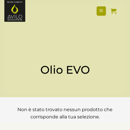
Salta
ai
contenuti
Olio EVO
Non è stato trovato nessun prodotto che
corrisponde alla tua selezione.